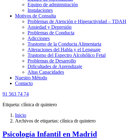
Equipo de administración
Instalaciones
Motivos de Consulta
Problemas de Atención e Hiperactividad – TDAH
Ansiedad y Depresión
Problemas de Conducta
Adicciones
Trastorno de la Conducta Alimentaria
Alteraciones del Habla y el Lenguaje
Trastorno del Espectro Alcohólico Fetal
Problemas de Desarrollo
Dificultades de Aprendizaje
Altas Capacidades
Nuestro Método
Contacto
91 563 74 74
Etiqueta:
clínica dr quintero
Inicio
Archivos de etiquetas: clínica dr quintero
Psicología Infantil en Madrid