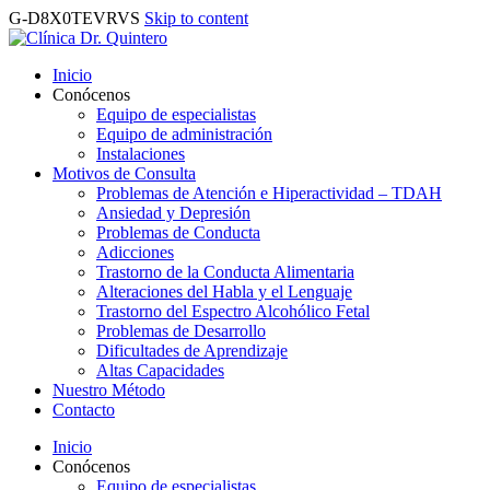
G-D8X0TEVRVS
Skip to content
Inicio
Conócenos
Equipo de especialistas
Equipo de administración
Instalaciones
Motivos de Consulta
Problemas de Atención e Hiperactividad – TDAH
Ansiedad y Depresión
Problemas de Conducta
Adicciones
Trastorno de la Conducta Alimentaria
Alteraciones del Habla y el Lenguaje
Trastorno del Espectro Alcohólico Fetal
Problemas de Desarrollo
Dificultades de Aprendizaje
Altas Capacidades
Nuestro Método
Contacto
Inicio
Conócenos
Equipo de especialistas