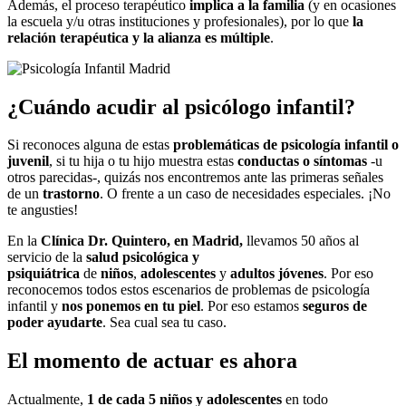
Además, el proceso terapéutico
implica a la familia
(y en ocasiones
la escuela y/u otras instituciones y profesionales), por lo que
la
relación terapéutica y la alianza es múltiple
.
¿Cuándo acudir al psicólogo infantil?
Si reconoces alguna de estas
problemáticas de psicología infantil o
juvenil
, si tu hija o tu hijo muestra estas
conductas o síntomas
-u
otros parecidas-, quizás nos encontremos ante las primeras señales
de un
trastorno
. O frente a un caso de necesidades especiales. ¡No
te angusties!
En la
Clínica Dr. Quintero, en Madrid,
llevamos 50 años al
servicio de la
salud psicológica y
psiquiátrica
de
niños
,
adolescentes
y
adultos jóvenes
. Por eso
reconocemos todos estos escenarios de problemas de psicología
infantil y
nos ponemos en tu piel
. Por eso estamos
seguros de
poder ayudarte
. Sea cual sea tu caso.
El momento de actuar es ahora
Actualmente,
1 de cada 5 niños y adolescentes
en todo