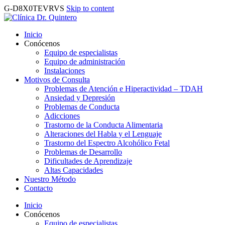
G-D8X0TEVRVS
Skip to content
Inicio
Conócenos
Equipo de especialistas
Equipo de administración
Instalaciones
Motivos de Consulta
Problemas de Atención e Hiperactividad – TDAH
Ansiedad y Depresión
Problemas de Conducta
Adicciones
Trastorno de la Conducta Alimentaria
Alteraciones del Habla y el Lenguaje
Trastorno del Espectro Alcohólico Fetal
Problemas de Desarrollo
Dificultades de Aprendizaje
Altas Capacidades
Nuestro Método
Contacto
Inicio
Conócenos
Equipo de especialistas