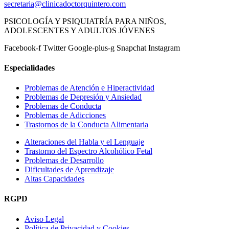
secretaria@clinicadoctorquintero.com
PSICOLOGÍA Y PSIQUIATRÍA PARA NIÑOS,
ADOLESCENTES Y ADULTOS JÓVENES
Facebook-f
Twitter
Google-plus-g
Snapchat
Instagram
Especialidades
Problemas de Atención e Hiperactividad
Problemas de Depresión y Ansiedad
Problemas de Conducta
Problemas de Adicciones
Trastornos de la Conducta Alimentaria
Alteraciones del Habla y el Lenguaje
Trastorno del Espectro Alcohólico Fetal
Problemas de Desarrollo
Dificultades de Aprendizaje
Altas Capacidades
RGPD
Aviso Legal
Política de Privacidad y Cookies