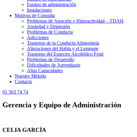
Equipo de administración
Instalaciones
Motivos de Consulta
Problemas de Atención e Hiperactividad – TDAH
Ansiedad y Depresión
Problemas de Conducta
Adicciones
Trastorno de la Conducta Alimentaria
Alteraciones del Habla y el Lenguaje
Trastorno del Espectro Alcohólico Fetal
Problemas de Desarrollo
Dificultades de Aprendizaje
Altas Capacidades
Nuestro Método
Contacto
91 563 74 74
Gerencia y Equipo de Administración
CELIA
GARCÍA