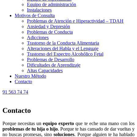
Equipo de administración
Instalaciones
Motivos de Consulta
Problemas de Atención e Hiperactividad – TDAH
Ansiedad y Depresión
Problemas de Conducta
Adicciones
Trastorno de la Conducta Alimentaria
Alteraciones del Habla y el Lenguaje
Trastorno del Espectro Alcohólico Fetal
Problemas de Desarrollo
Dificultades de Aprendizaje
Altas Capacidades
Nuestro Método
Contacto
91 563 74 74
Contacto
Porque necesitas un
equipo experto
que te eche una mano con los
problemas de tu hija o hijo
. Porque te has cansado de dar vueltas y
no buscas promesas, sino
soluciones
. Porque alguien te ha hablado