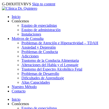
G-D8X0TEVRVS
Skip to content
Inicio
Conócenos
Equipo de especialistas
Equipo de administración
Instalaciones
Motivos de Consulta
Problemas de Atención e Hiperactividad – TDAH
Ansiedad y Depresión
Problemas de Conducta
Adicciones
Trastorno de la Conducta Alimentaria
Alteraciones del Habla y el Lenguaje
Trastorno del Espectro Alcohólico Fetal
Problemas de Desarrollo
Dificultades de Aprendizaje
Altas Capacidades
Nuestro Método
Contacto
Inicio
Conócenos
Equipo de especialistas